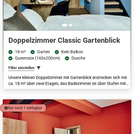
Doppelzimmer Classic Gartenblick
18 m²
Garten
Kein Balkon
Queensize (160x200cm)
Dusche
Filter einstellen
Unsere kleinen Doppelzimmer mit Gartenblick erstrecken sich mit
ca. 18 m² über zwei Etagen, das Badezimmer ist über Stufen mit
dem Schlafraum verbunden. Über das bodentiefe Fenster haben
Sie einen unvergleichlichen Blick in unseren Garten.
Nur noch 1 verfügbar